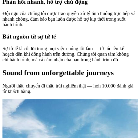
Phản hồi nhanh, hỗ trợ chủ động
Đội ngũ của chúng tôi được trao quyền xử lý tình huống trực tiếp và
nhanh chóng, đảm bảo bạn luôn được hỗ trợ kịp thời trong suốt
hành trình.
Bắt nguồn từ sự tử tế
Sự tử tế là cốt lõi trong mọi việc chúng tôi làm — từ lúc lên kế
hoạch đến khi đồng hành trên đường. Chúng tôi quan tâm không
chỉ hành trình, mà cả cảm nhận của bạn trong hành trình đó.
Sound from unforgettable journeys
Người thật, chuyến đi thật, trải nghiệm thật — hơn 10.000 đánh giá
từ khách hàng.