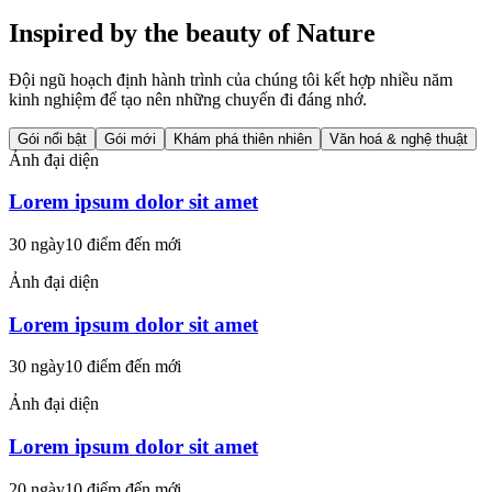
Inspired by the beauty of Nature
Đội ngũ hoạch định hành trình của chúng tôi kết hợp nhiều năm
kinh nghiệm để tạo nên những chuyến đi đáng nhớ.
Gói nổi bật
Gói mới
Khám phá thiên nhiên
Văn hoá & nghệ thuật
Ảnh đại diện
Lorem ipsum dolor sit amet
30 ngày
10 điểm đến mới
Ảnh đại diện
Lorem ipsum dolor sit amet
30 ngày
10 điểm đến mới
Ảnh đại diện
Lorem ipsum dolor sit amet
20 ngày
10 điểm đến mới