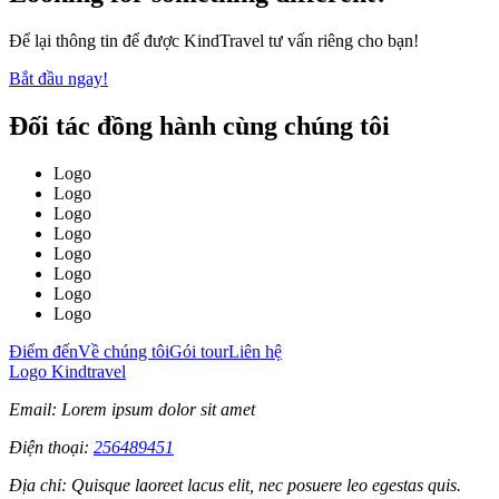
Để lại thông tin để được KindTravel tư vấn riêng cho bạn!
Bắt đầu ngay!
Đối tác đồng hành cùng chúng tôi
Logo
Logo
Logo
Logo
Logo
Logo
Logo
Logo
Điểm đến
Về chúng tôi
Gói tour
Liên hệ
Logo Kindtravel
Email: Lorem ipsum dolor sit amet
Điện thoại:
256489451
Địa chỉ: Quisque laoreet lacus elit, nec posuere leo egestas quis.