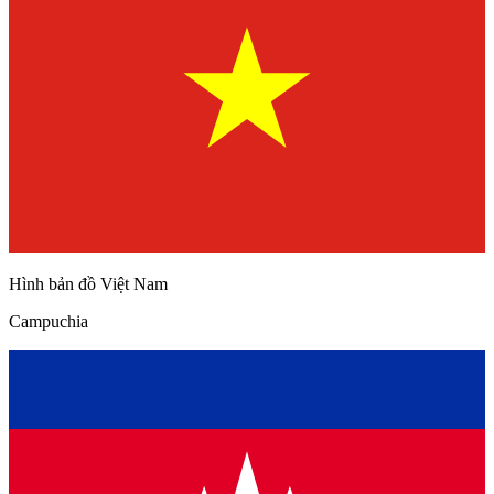
Hình bản đồ Việt Nam
Campuchia