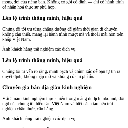
mong đợi của riêng bạn. Không có gói cố định — chỉ có hành trình
cá nhân hoá thực sự phù hợp.
Lên lộ trình thông minh, hiệu quả
Chúng tôi tối ưu từng chặng đường để giảm thời gian di chuyển
không cần thiết, mang lại hành trình mượt mà và thoải mái hơn trên
khắp Việt Nam.
Ảnh khách hàng trải nghiệm các dịch vụ
Lên lộ trình thông minh, hiệu quả
Chúng tôi tư vấn rõ ràng, minh bạch và chính xác để bạn tự tin ra
quyết định, không mập mờ và không có chi phí ẩn.
Chuyên gia bản địa giàu kinh nghiệm
Với 5 năm kinh nghiệm thực chiến trong mảng du lịch inbound, đội
ngũ của chúng tôi hiểu sâu Việt Nam và biết cách tạo nên trải
nghiệm chân thực, cân bằng.
Ảnh khách hàng trải nghiệm các dịch vụ