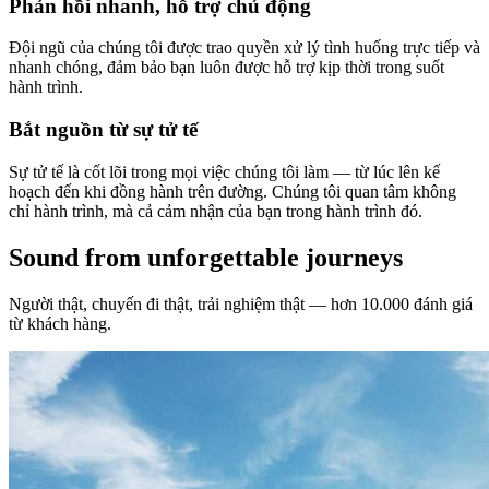
Phản hồi nhanh, hỗ trợ chủ động
Đội ngũ của chúng tôi được trao quyền xử lý tình huống trực tiếp và
nhanh chóng, đảm bảo bạn luôn được hỗ trợ kịp thời trong suốt
hành trình.
Bắt nguồn từ sự tử tế
Sự tử tế là cốt lõi trong mọi việc chúng tôi làm — từ lúc lên kế
hoạch đến khi đồng hành trên đường. Chúng tôi quan tâm không
chỉ hành trình, mà cả cảm nhận của bạn trong hành trình đó.
Sound from unforgettable journeys
Người thật, chuyến đi thật, trải nghiệm thật — hơn 10.000 đánh giá
từ khách hàng.