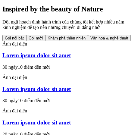
Inspired by the beauty of Nature
Đội ngũ hoạch định hành trình của chúng tôi kết hợp nhiều năm
kinh nghiệm để tạo nên những chuyến đi đáng nhớ.
Gói nổi bật
Gói mới
Khám phá thiên nhiên
Văn hoá & nghệ thuật
Ảnh đại diện
Lorem ipsum dolor sit amet
30 ngày
10 điểm đến mới
Ảnh đại diện
Lorem ipsum dolor sit amet
30 ngày
10 điểm đến mới
Ảnh đại diện
Lorem ipsum dolor sit amet
20 ngày
10 điểm đến mới