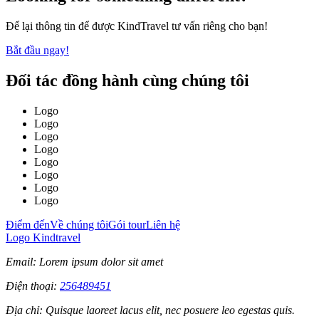
Để lại thông tin để được KindTravel tư vấn riêng cho bạn!
Bắt đầu ngay!
Đối tác đồng hành cùng chúng tôi
Logo
Logo
Logo
Logo
Logo
Logo
Logo
Logo
Điểm đến
Về chúng tôi
Gói tour
Liên hệ
Logo Kindtravel
Email: Lorem ipsum dolor sit amet
Điện thoại:
256489451
Địa chỉ: Quisque laoreet lacus elit, nec posuere leo egestas quis.