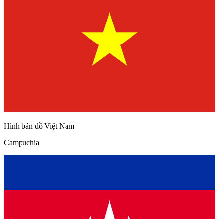
Hình bản đồ Việt Nam
Campuchia