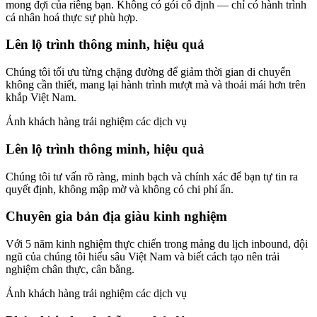
mong đợi của riêng bạn. Không có gói cố định — chỉ có hành trình
cá nhân hoá thực sự phù hợp.
Lên lộ trình thông minh, hiệu quả
Chúng tôi tối ưu từng chặng đường để giảm thời gian di chuyển
không cần thiết, mang lại hành trình mượt mà và thoải mái hơn trên
khắp Việt Nam.
Ảnh khách hàng trải nghiệm các dịch vụ
Lên lộ trình thông minh, hiệu quả
Chúng tôi tư vấn rõ ràng, minh bạch và chính xác để bạn tự tin ra
quyết định, không mập mờ và không có chi phí ẩn.
Chuyên gia bản địa giàu kinh nghiệm
Với 5 năm kinh nghiệm thực chiến trong mảng du lịch inbound, đội
ngũ của chúng tôi hiểu sâu Việt Nam và biết cách tạo nên trải
nghiệm chân thực, cân bằng.
Ảnh khách hàng trải nghiệm các dịch vụ