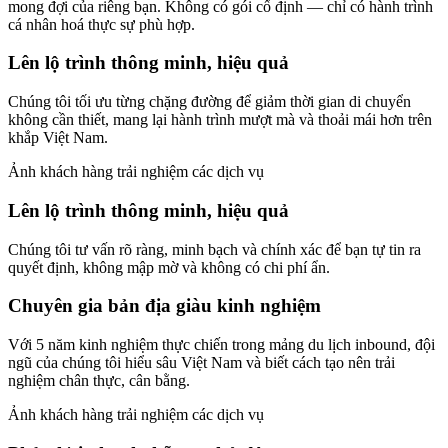
mong đợi của riêng bạn. Không có gói cố định — chỉ có hành trình
cá nhân hoá thực sự phù hợp.
Lên lộ trình thông minh, hiệu quả
Chúng tôi tối ưu từng chặng đường để giảm thời gian di chuyển
không cần thiết, mang lại hành trình mượt mà và thoải mái hơn trên
khắp Việt Nam.
Ảnh khách hàng trải nghiệm các dịch vụ
Lên lộ trình thông minh, hiệu quả
Chúng tôi tư vấn rõ ràng, minh bạch và chính xác để bạn tự tin ra
quyết định, không mập mờ và không có chi phí ẩn.
Chuyên gia bản địa giàu kinh nghiệm
Với 5 năm kinh nghiệm thực chiến trong mảng du lịch inbound, đội
ngũ của chúng tôi hiểu sâu Việt Nam và biết cách tạo nên trải
nghiệm chân thực, cân bằng.
Ảnh khách hàng trải nghiệm các dịch vụ