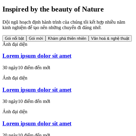
Inspired by the beauty of Nature
Đội ngũ hoạch định hành trình của chúng tôi kết hợp nhiều năm
kinh nghiệm để tạo nên những chuyến đi đáng nhớ.
Gói nổi bật
Gói mới
Khám phá thiên nhiên
Văn hoá & nghệ thuật
Ảnh đại diện
Lorem ipsum dolor sit amet
30 ngày
10 điểm đến mới
Ảnh đại diện
Lorem ipsum dolor sit amet
30 ngày
10 điểm đến mới
Ảnh đại diện
Lorem ipsum dolor sit amet
20 ngày
10 điểm đến mới