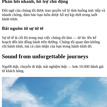
Phản hồi nhanh, hỗ trợ chủ động
Đội ngũ của chúng tôi được trao quyền xử lý tình huống trực tiếp và
nhanh chóng, đảm bảo bạn luôn được hỗ trợ kịp thời trong suốt
hành trình.
Bắt nguồn từ sự tử tế
Sự tử tế là cốt lõi trong mọi việc chúng tôi làm — từ lúc lên kế
hoạch đến khi đồng hành trên đường. Chúng tôi quan tâm không
chỉ hành trình, mà cả cảm nhận của bạn trong hành trình đó.
Sound from unforgettable journeys
Người thật, chuyến đi thật, trải nghiệm thật — hơn 10.000 đánh giá
từ khách hàng.