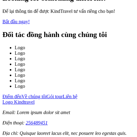
Để lại thông tin để được KindTravel tư vấn riêng cho bạn!
Bắt đầu ngay!
Đối tác đồng hành cùng chúng tôi
Logo
Logo
Logo
Logo
Logo
Logo
Logo
Logo
Điểm đến
Về chúng tôi
Gói tour
Liên hệ
Logo Kindtravel
Email: Lorem ipsum dolor sit amet
Điện thoại:
256489451
Địa chỉ: Quisque laoreet lacus elit, nec posuere leo egestas quis.