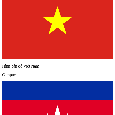
Hình bản đồ Việt Nam
Campuchia